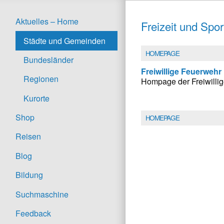
Aktuelles – Home
Freizeit und Spor
Städte und Gemeinden
HOMEPAGE
Bundesländer
Freiwillige Feuerwehr
Regionen
Hompage der Freiwillig
Kurorte
Shop
HOMEPAGE
Reisen
Blog
Bildung
Suchmaschine
Feedback