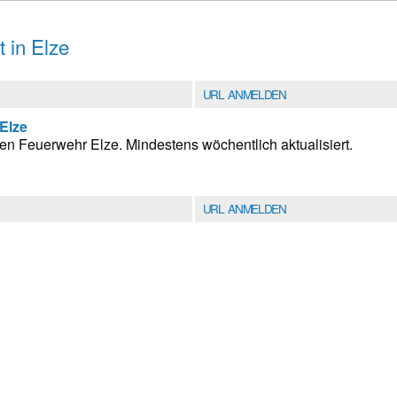
t in Elze
URL ANMELDEN
 Elze
en Feuerwehr Elze. Mindestens wöchentlich aktualisiert.
URL ANMELDEN