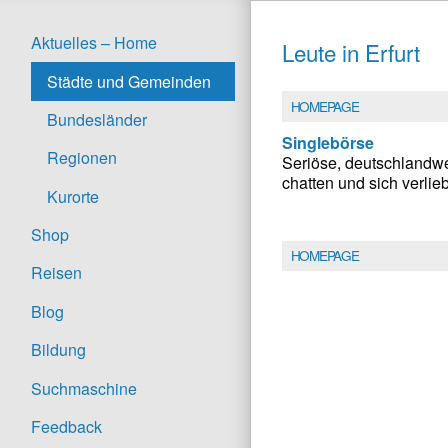
Aktuelles – Home
Leute in Erfurt
Städte und Gemeinden
HOMEPAGE
Bundesländer
Singlebörse
Regionen
Seriöse, deutschlandwei
chatten und sich verlie
Kurorte
Shop
HOMEPAGE
Reisen
Blog
Bildung
Suchmaschine
Feedback