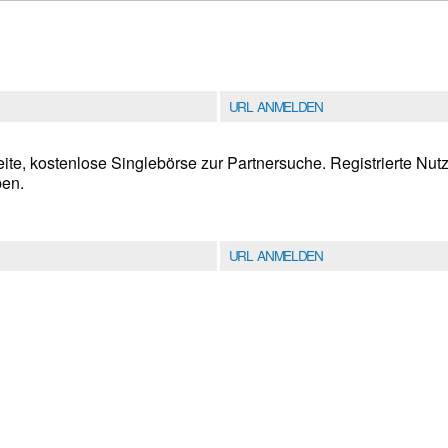
URL ANMELDEN
te, kostenlose Singlebörse zur Partnersuche. Registrierte Nutze
ben.
URL ANMELDEN