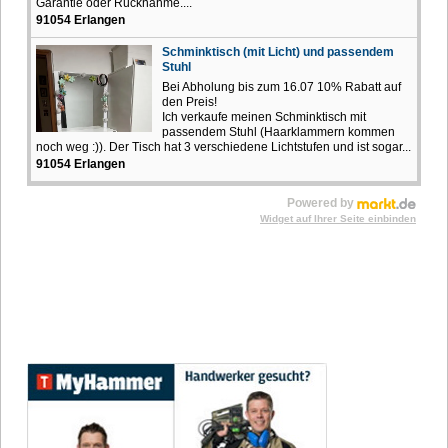
Garantie oder Rücknahme....
91054 Erlangen
Schminktisch (mit Licht) und passendem
Stuhl
Bei Abholung bis zum 16.07 10% Rabatt auf
den Preis!
Ich verkaufe meinen Schminktisch mit
passendem Stuhl (Haarklammern kommen
noch weg :)). Der Tisch hat 3 verschiedene Lichtstufen und ist sogar...
91054 Erlangen
Powered by
Widget auf Ihrer Seite einbinden