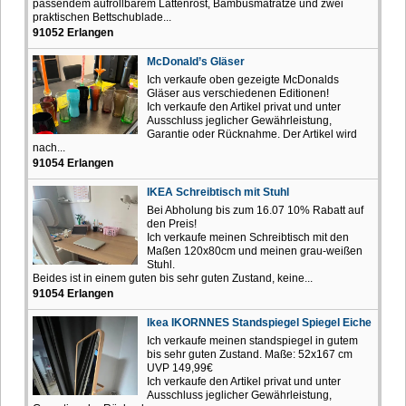
passendem aufrollbarem Lattenrost, Bambusmatratze und zwei
praktischen Bettschublade...
91052 Erlangen
McDonald’s Gläser
Ich verkaufe oben gezeigte McDonalds
Gläser aus verschiedenen Editionen!
Ich verkaufe den Artikel privat und unter
Ausschluss jeglicher Gewährleistung,
Garantie oder Rücknahme. Der Artikel wird
nach...
91054 Erlangen
IKEA Schreibtisch mit Stuhl
Bei Abholung bis zum 16.07 10% Rabatt auf
den Preis!
Ich verkaufe meinen Schreibtisch mit den
Maßen 120x80cm und meinen grau-weißen
Stuhl.
Beides ist in einem guten bis sehr guten Zustand, keine...
91054 Erlangen
Ikea IKORNNES Standspiegel Spiegel Eiche
Ich verkaufe meinen standspiegel in gutem
bis sehr guten Zustand. Maße: 52x167 cm
UVP 149,99€
Ich verkaufe den Artikel privat und unter
Ausschluss jeglicher Gewährleistung,