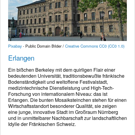
Pixabay
- Public Domain Bilder /
Creative Commons CC0 (CC0 1.0)
Erlangen
Ein bißchen Berkeley mit dem quirligen Flair einer
bedeutenden Universität, traditionsbewußte fränkische
Bodenständigkeit und weltoffene Festivalstadt,
medizintechnische Dienstleistung und High-Tech-
Forschung von internationalem Niveau: das ist
Erlangen. Die bunten Mosaiksteinchen stehen für einen
Wirtschaftsstandort besonderer Qualität, sie zeigen
eine junge, innovative Stadt im Großraum Nürnberg
und in unmittelbarer Nachbarschaft zur landschaftlichen
Idylle der Fränkischen Schweiz.