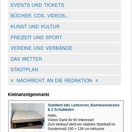
EVENTS UND TICKETS
BÜCHER, CDS, VIDEOS...
KUNST UND KULTUR
FREIZEIT UND SPORT
VEREINE UND VERBÄNDE
DAS WETTER
STADTPLAN
≡
NACHRICHT AN DIE REDAKTION
≡
Kleinanzeigenmarkt
Stahlbett inkl. Lattenrost, Bambusmatratze
& 2 Schubladen
Hallo,
Vielen Dank für Ihr Interesse!
Zum Verkauf steht ein stabiles Stahlbett im
Sondermaß 190 × 136 cm inklusive