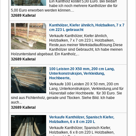
Ein Kantholz kostet 5,00 Euro. Bei bedarf
habe ich noch mehrere Kanthölzer die für
5,00 Euro erworben werden können....
32689 Kalletal
Kanthölzer, Kiefer ähnlich, Holzbalken, 7 x 7
cm 223 L gebraucht
Verkaufe Kanthölzer, Kiefer ähnlich,
Holzbalken, 7 x 7 cm 223 L Holzbalken,
Reste,aus meiner Werkstadtauflösung.Diese
Kanthölzer sind Gebraucht, Ich habe meinen
Holzunterstand abgebaut. Ein Kantholz,...
32689 Kalletal
100 Leisten 20 X50 mm, 200 cm Lang,
Unterkonstruksjon, Verkleidung,
Hochbeerte,
Verkaufe 100 Leisten 20 X 50 mm, 200 cm
Lang, Unterkonstruksjon, Verkleidung,und für
Hünerstall oder Hochbeete. für 30 Euro. Sie
sind aus Fichtenholz, gerade und Ttocken. Siehe Bild. Ich habe
auch...
32689 Kalletal
Verkaufe Kanthölzer, Spanisch Kiefer,
Holzbalken, 6 x 8 cm 220 L
Verkaufe Kanthölzer, Spanisch Kiefer,
Holzbalken, 6 x 8 cm 220 L Holzbalken,