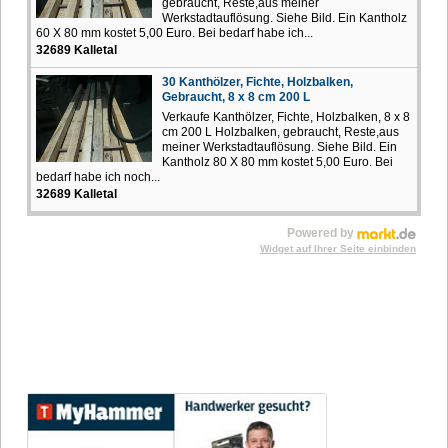
gebraucht, Reste,aus meiner
Werkstadtauflösung. Siehe Bild. Ein Kantholz
60 X 80 mm kostet 5,00 Euro. Bei bedarf habe ich...
32689 Kalletal
30 Kanthölzer, Fichte, Holzbalken,
Gebraucht, 8 x 8 cm 200 L
Verkaufe Kanthölzer, Fichte, Holzbalken, 8 x 8
cm 200 L Holzbalken, gebraucht, Reste,aus
meiner Werkstadtauflösung. Siehe Bild. Ein
Kantholz 80 X 80 mm kostet 5,00 Euro. Bei
bedarf habe ich noch...
32689 Kalletal
Powered by
Widget auf Ihrer Seite einbinden