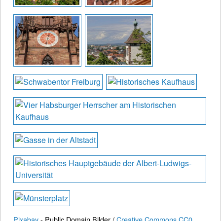
Pixabay
- Public Domain Bilder /
Creative Commons CC0