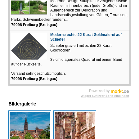
Moderne Design-Skulptur für zeitgenössische
Räume im Innenbereich (jeder Größe) und im
Außenbereich zur Dekoration und
Landschaftsgestaltung von Gärten, Terrassen,
Parks, Schwimmbeckenrändern...
79098 Freiburg (Breisgau)
Moderne echte 22 Karat Goldmalerei auf
Schiefer
Schiefer graviert mit echten 22 Karat
Goldflocken.
39 cm diagonales Quadrat mit einem Band
auf der Rückseite.
Versand sehr geschützt möglich.
79098 Freiburg (Breisgau)
Powered by
Widget auf Ihrer Seite einbinden
Bildergalerie