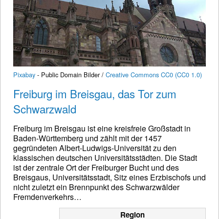
Pixabay
- Public Domain Bilder /
Creative Commons CC0 (CC0 1.0)
Freiburg im Breisgau, das Tor zum
Schwarzwald
Freiburg im Breisgau ist eine kreisfreie Großstadt in
Baden-Württemberg und zählt mit der 1457
gegründeten Albert-Ludwigs-Universität zu den
klassischen deutschen Universitätsstädten. Die Stadt
ist der zentrale Ort der Freiburger Bucht und des
Breisgaus, Universitätsstadt, Sitz eines Erzbischofs und
nicht zuletzt ein Brennpunkt des Schwarzwälder
Fremdenverkehrs…
Region