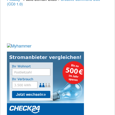
(CC0 1.0)