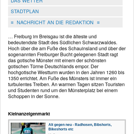
DAS WETTER
STADTPLAN
≡
NACHRICHT AN DIE REDAKTION
≡
… Freiburg im Breisgau ist die älteste und
bedeutendste Stadt des Südlichen Schwarzwaldes.
Hoch über die am Fuße des Schauinsland und über der
sogenannten Freiburger Bucht gelegenen Stadt ragt
das gotische Münster mit einem der schönsten
gotischen Türme Deutschlands empor. Der
hochgotische Westturm wurden in den Jahren 1260 bis
1350 errichtet. Am Fuße des Münsters ist immer ein
turbulentes Treiben. An warmen Tagen sitzen Touristen
und Studenten rund um den Münsterplatz bei einem
Schoppen in der Sonne.
Kleinanzeigenmarkt
Alt gegen neu - Radhosen, Bibshorts,
Bikeshorts etc