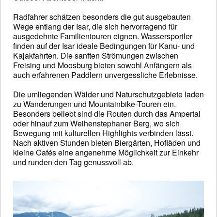
Radfahrer schätzen besonders die gut ausgebauten
Wege entlang der Isar, die sich hervorragend für
ausgedehnte Familientouren eignen. Wassersportler
finden auf der Isar ideale Bedingungen für Kanu- und
Kajakfahrten. Die sanften Strömungen zwischen
Freising und Moosburg bieten sowohl Anfängern als
auch erfahrenen Paddlern unvergessliche Erlebnisse.
Die umliegenden Wälder und Naturschutzgebiete laden
zu Wanderungen und Mountainbike-Touren ein.
Besonders beliebt sind die Routen durch das Ampertal
oder hinauf zum Weihenstephaner Berg, wo sich
Bewegung mit kulturellen Highlights verbinden lässt.
Nach aktiven Stunden bieten Biergärten, Hofläden und
kleine Cafés eine angenehme Möglichkeit zur Einkehr
und runden den Tag genussvoll ab.