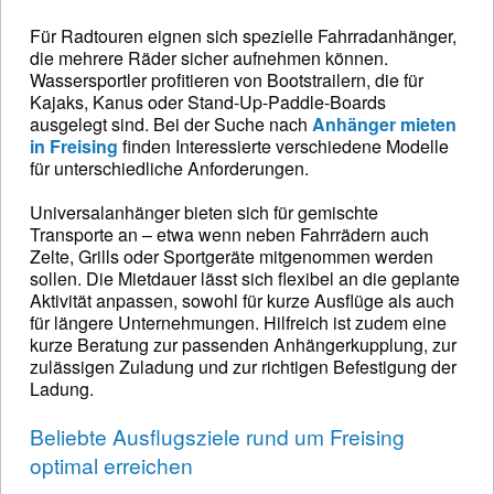
Für Radtouren eignen sich spezielle Fahrradanhänger,
die mehrere Räder sicher aufnehmen können.
Wassersportler profitieren von Bootstrailern, die für
Kajaks, Kanus oder Stand-Up-Paddle-Boards
ausgelegt sind. Bei der Suche nach
Anhänger mieten
in Freising
finden Interessierte verschiedene Modelle
für unterschiedliche Anforderungen.
Universalanhänger bieten sich für gemischte
Transporte an – etwa wenn neben Fahrrädern auch
Zelte, Grills oder Sportgeräte mitgenommen werden
sollen. Die Mietdauer lässt sich flexibel an die geplante
Aktivität anpassen, sowohl für kurze Ausflüge als auch
für längere Unternehmungen. Hilfreich ist zudem eine
kurze Beratung zur passenden Anhängerkupplung, zur
zulässigen Zuladung und zur richtigen Befestigung der
Ladung.
Beliebte Ausflugsziele rund um Freising
optimal erreichen