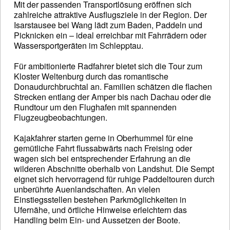
Mit der passenden Transportlösung eröffnen sich
zahlreiche attraktive Ausflugsziele in der Region. Der
Isarstausee bei Wang lädt zum Baden, Paddeln und
Picknicken ein – ideal erreichbar mit Fahrrädern oder
Wassersportgeräten im Schlepptau.
Für ambitionierte Radfahrer bietet sich die Tour zum
Kloster Weltenburg durch das romantische
Donaudurchbruchtal an. Familien schätzen die flachen
Strecken entlang der Amper bis nach Dachau oder die
Rundtour um den Flughafen mit spannenden
Flugzeugbeobachtungen.
Kajakfahrer starten gerne in Oberhummel für eine
gemütliche Fahrt flussabwärts nach Freising oder
wagen sich bei entsprechender Erfahrung an die
wilderen Abschnitte oberhalb von Landshut. Die Sempt
eignet sich hervorragend für ruhige Paddeltouren durch
unberührte Auenlandschaften. An vielen
Einstiegsstellen bestehen Parkmöglichkeiten in
Ufernähe, und örtliche Hinweise erleichtern das
Handling beim Ein- und Aussetzen der Boote.