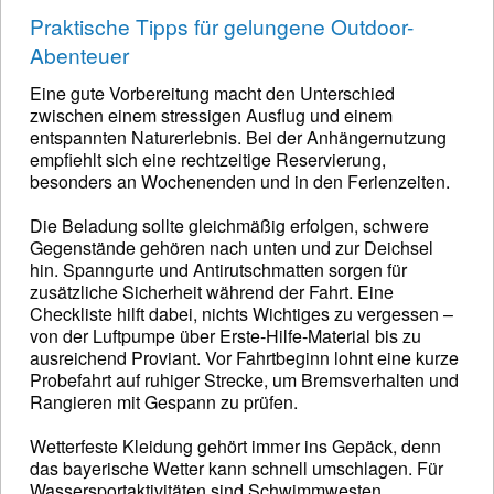
Praktische Tipps für gelungene Outdoor-
Abenteuer
Eine gute Vorbereitung macht den Unterschied
zwischen einem stressigen Ausflug und einem
entspannten Naturerlebnis. Bei der Anhängernutzung
empfiehlt sich eine rechtzeitige Reservierung,
besonders an Wochenenden und in den Ferienzeiten.
Die Beladung sollte gleichmäßig erfolgen, schwere
Gegenstände gehören nach unten und zur Deichsel
hin. Spanngurte und Antirutschmatten sorgen für
zusätzliche Sicherheit während der Fahrt. Eine
Checkliste hilft dabei, nichts Wichtiges zu vergessen –
von der Luftpumpe über Erste-Hilfe-Material bis zu
ausreichend Proviant. Vor Fahrtbeginn lohnt eine kurze
Probefahrt auf ruhiger Strecke, um Bremsverhalten und
Rangieren mit Gespann zu prüfen.
Wetterfeste Kleidung gehört immer ins Gepäck, denn
das bayerische Wetter kann schnell umschlagen. Für
Wassersportaktivitäten sind Schwimmwesten