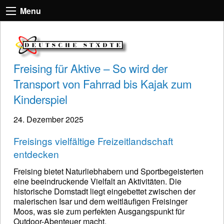
Menu
Freising für Aktive – So wird der
Transport von Fahrrad bis Kajak zum
Kinderspiel
24. Dezember 2025
Freisings vielfältige Freizeitlandschaft
entdecken
Freising bietet Naturliebhabern und Sportbegeisterten
eine beeindruckende Vielfalt an Aktivitäten. Die
historische Domstadt liegt eingebettet zwischen der
malerischen Isar und dem weitläufigen Freisinger
Moos, was sie zum perfekten Ausgangspunkt für
Outdoor-Abenteuer macht.