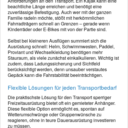
Anforderungen an den Transport. Ein Kajak kann eine
beachtliche Länge erreichen und benötigt eine
zuverlässige Befestigung. Auch wer mit der ganzen
Familie radeln möchte, stößt mit herkömmlichen
Fahrradträgern schnell an Grenzen – gerade wenn
Kinderräder oder E-Bikes mit von der Partie sind.
Selbst bei kleineren Ausflügen summiert sich die
Ausrüstung schnell: Helm, Schwimmwesten, Paddel,
Proviant und Wechselkleidung benötigen mehr
Stauraum, als viele zunächst einkalkulieren. Wichtig ist
zudem, dass Ladungssicherung und Sichtfeld
berücksichtigt werden, denn unsauber verstautes
Gepäck kann die Fahrstabilität beeinträchtigen.
Flexible Lösungen für jeden Transportbedarf
Die praktischste Lösung für den Transport sperriger
Freizeitausrüstung bietet oft ein gemieteter Anhänger.
Diese flexible Option ermöglicht es, spontan auf
Wetterumschwünge oder Gruppenwünsche zu
reagieren, ohne in teure Dauerausrüstung investieren
zu müssen.