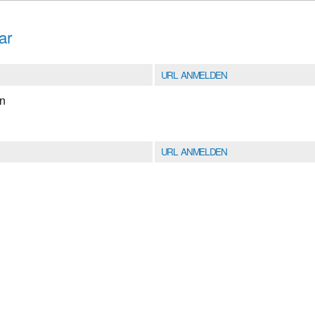
ar
URL ANMELDEN
en
URL ANMELDEN