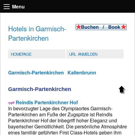
Menu
Hotels in Garmisch-
Partenkirchen
HOMEPAGE
URL ANMELDEN
Garmisch-Partenkirchen
Kaltenbrunn
Garmisch-Partenkirchen
Reindls Partenkirchner Hof
In bevorzugter Lage des Olympiaortes Garmisch-
Partenkirchen am Fuße der Zugspitze ist Reindls
Partenkirchner Hof der Inbegriff hoher Eleganz und
bayerischer Gemütlichkeit. Die persönliche Atmosphäre
eines familiär geführten First Class-Hotels geben ihm