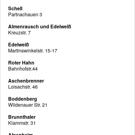
Schell
Partnachauen 3
Almenrausch und Edelweiß
Kreuzstr. 7
Edelweiß
Martinswinkelstr. 15-17
Roter Hahn
Bahnhofstr.44
Aschenbrenner
Loisachstr. 46
Boddenberg
Wildenauer Str. 21
Brunnthaler
Klammstr. 31
Alpenheim