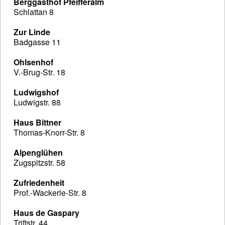
Berggasthof Pfeifferalm
Schlattan 8
Zur Linde
Badgasse 11
Ohlsenhof
V.-Brug-Str. 18
Ludwigshof
Ludwigstr. 88
Haus Bittner
Thomas-Knorr-Str. 8
Alpenglühen
Zugspitzstr. 58
Zufriedenheit
Prof.-Wackerle-Str. 8
Haus de Gaspary
Triftstr. 44