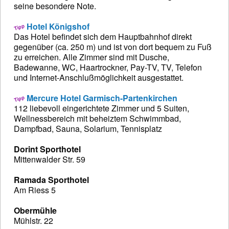
seine besondere Note.
Hotel Königshof
Das Hotel befindet sich dem Hauptbahnhof direkt
gegenüber (ca. 250 m) und ist von dort bequem zu Fuß
zu erreichen. Alle Zimmer sind mit Dusche,
Badewanne, WC, Haartrockner, Pay-TV, TV, Telefon
und Internet-Anschlußmöglichkeit ausgestattet.
Mercure Hotel Garmisch-Partenkirchen
112 liebevoll eingerichtete Zimmer und 5 Suiten,
Wellnessbereich mit beheiztem Schwimmbad,
Dampfbad, Sauna, Solarium, Tennisplatz
Dorint Sporthotel
Mittenwalder Str. 59
Ramada Sporthotel
Am Riess 5
Obermühle
Mühlstr. 22