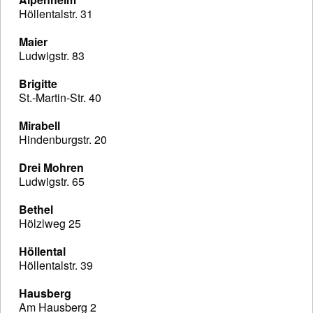
Höllentalstr. 31
Maier
Ludwigstr. 83
Brigitte
St.-Martin-Str. 40
Mirabell
Hindenburgstr. 20
Drei Mohren
Ludwigstr. 65
Bethel
Hölzlweg 25
Höllental
Höllentalstr. 39
Hausberg
Am Hausberg 2