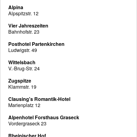
Alpina
Alpspitzstr. 12
Vier Jahreszeiten
Bahnhofstr. 23
Posthotel Partenkirchen
Ludwigstr. 49
Wittelsbach
V.-Brug-Str. 24
Zugspitze
Klammstr. 19
Clausing's Romantik-Hotel
Marienplatz 12
Alpenhotel Forsthaus Graseck
Vordergraseck 23
Rheinischer Hof