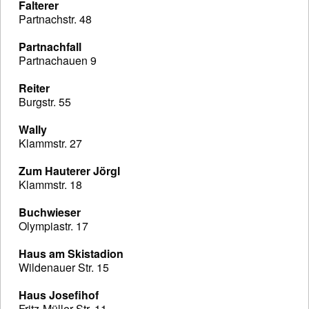
Falterer
Partnachstr. 48
Partnachfall
Partnachauen 9
Reiter
Burgstr. 55
Wally
Klammstr. 27
Zum Hauterer Jörgl
Klammstr. 18
Buchwieser
Olympiastr. 17
Haus am Skistadion
Wildenauer Str. 15
Haus Josefihof
Fritz-Müller-Str. 11