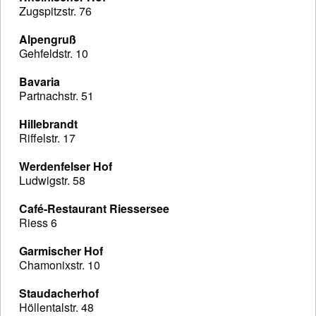
Zugspitzstr. 76
Alpengruß
Gehfeldstr. 10
Bavaria
Partnachstr. 51
Hillebrandt
Riffelstr. 17
Werdenfelser Hof
Ludwigstr. 58
Café-Restaurant Riessersee
Riess 6
Garmischer Hof
Chamonixstr. 10
Staudacherhof
Höllentalstr. 48