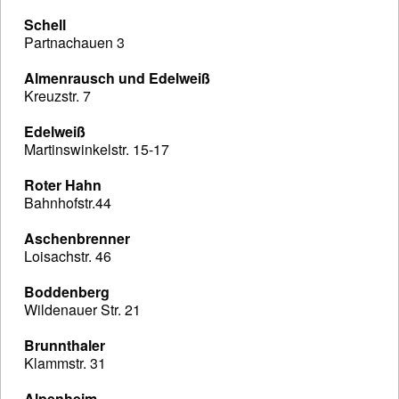
Schell
Partnachauen 3
Almenrausch und Edelweiß
Kreuzstr. 7
Edelweiß
Martinswinkelstr. 15-17
Roter Hahn
Bahnhofstr.44
Aschenbrenner
Loisachstr. 46
Boddenberg
Wildenauer Str. 21
Brunnthaler
Klammstr. 31
Alpenheim