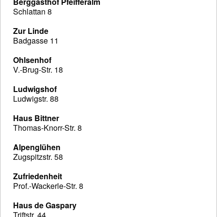
Berggasthof Pfeifferalm
Schlattan 8
Zur Linde
Badgasse 11
Ohlsenhof
V.-Brug-Str. 18
Ludwigshof
Ludwigstr. 88
Haus Bittner
Thomas-Knorr-Str. 8
Alpenglühen
Zugspitzstr. 58
Zufriedenheit
Prof.-Wackerle-Str. 8
Haus de Gaspary
Triftstr. 44