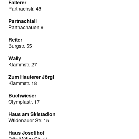
Falterer
Partnachstr. 48
Partnachfall
Partnachauen 9
Reiter
Burgstr. 55
Wally
Klammstr. 27
Zum Hauterer Jörgl
Klammstr. 18
Buchwieser
Olympiastr. 17
Haus am Skistadion
Wildenauer Str. 15
Haus Josefihof
Fritz-Müller-Str. 11