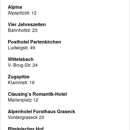
Alpina
Alpspitzstr. 12
Vier Jahreszeiten
Bahnhofstr. 23
Posthotel Partenkirchen
Ludwigstr. 49
Wittelsbach
V.-Brug-Str. 24
Zugspitze
Klammstr. 19
Clausing's Romantik-Hotel
Marienplatz 12
Alpenhotel Forsthaus Graseck
Vordergraseck 23
Rheinischer Hof