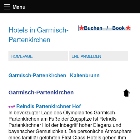
Menu
Hotels in Garmisch-
Partenkirchen
HOMEPAGE
URL ANMELDEN
Garmisch-Partenkirchen
Kaltenbrunn
Garmisch-Partenkirchen
Reindls Partenkirchner Hof
In bevorzugter Lage des Olympiaortes Garmisch-
Partenkirchen am Fuße der Zugspitze ist Reindls
Partenkirchner Hof der Inbegriff hoher Eleganz und
bayerischer Gemütlichkeit. Die persönliche Atmosphäre
eines familiär geführten First Class-Hotels geben ihm