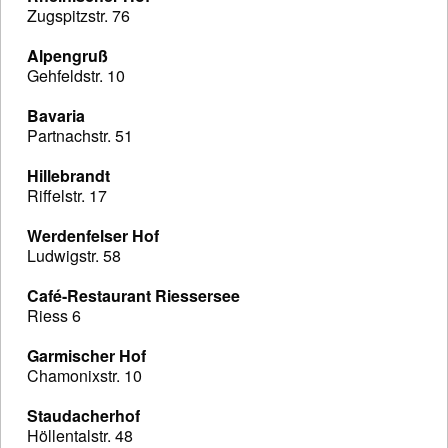
Zugspitzstr. 76
Alpengruß
Gehfeldstr. 10
Bavaria
Partnachstr. 51
Hillebrandt
Riffelstr. 17
Werdenfelser Hof
Ludwigstr. 58
Café-Restaurant Riessersee
Riess 6
Garmischer Hof
Chamonixstr. 10
Staudacherhof
Höllentalstr. 48