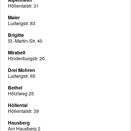
Höllentalstr. 31
Maier
Ludwigstr. 83
Brigitte
St.-Martin-Str. 40
Mirabell
Hindenburgstr. 20
Drei Mohren
Ludwigstr. 65
Bethel
Hölzlweg 25
Höllental
Höllentalstr. 39
Hausberg
Am Hausberg 2