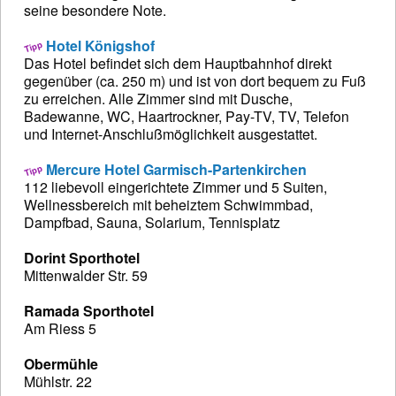
seine besondere Note.
Hotel Königshof
Das Hotel befindet sich dem Hauptbahnhof direkt
gegenüber (ca. 250 m) und ist von dort bequem zu Fuß
zu erreichen. Alle Zimmer sind mit Dusche,
Badewanne, WC, Haartrockner, Pay-TV, TV, Telefon
und Internet-Anschlußmöglichkeit ausgestattet.
Mercure Hotel Garmisch-Partenkirchen
112 liebevoll eingerichtete Zimmer und 5 Suiten,
Wellnessbereich mit beheiztem Schwimmbad,
Dampfbad, Sauna, Solarium, Tennisplatz
Dorint Sporthotel
Mittenwalder Str. 59
Ramada Sporthotel
Am Riess 5
Obermühle
Mühlstr. 22