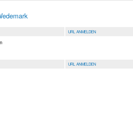
 Wedemark
URL ANMELDEN
en
URL ANMELDEN