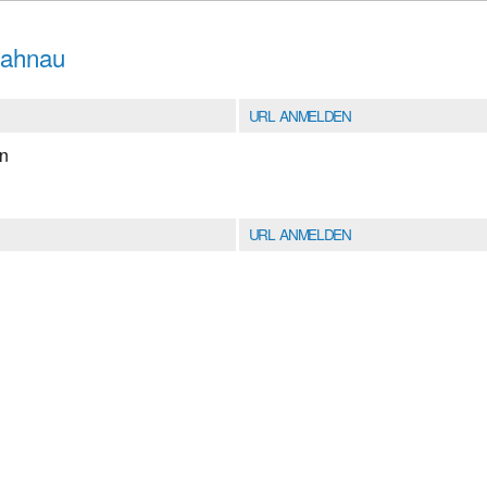
Lahnau
URL ANMELDEN
en
URL ANMELDEN