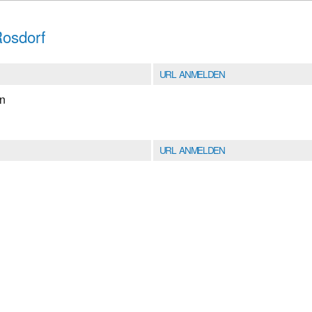
Rosdorf
URL ANMELDEN
en
URL ANMELDEN