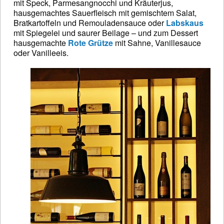
mit Speck, Parmesangnocchi und Kräuterjus,
hausgemachtes Sauerfleisch mit gemischtem Salat,
Bratkartoffeln und Remouladensauce oder
Labskaus
mit Spiegelei und saurer Beilage – und zum Dessert
hausgemachte
Rote Grütze
mit Sahne, Vanillesauce
oder Vanilleeis.