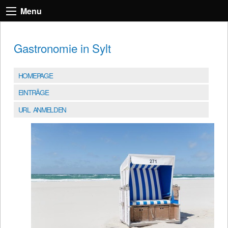
Menu
Gastronomie in Sylt
HOMEPAGE
EINTRÄGE
URL ANMELDEN