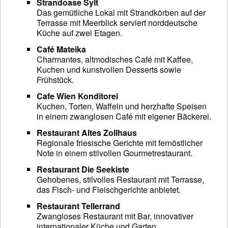
Strandoase Sylt
Das gemütliche Lokal mit Strandkörben auf der
Terrasse mit Meerblick serviert norddeutsche
Küche auf zwei Etagen.
Café Mateika
Charmantes, altmodisches Café mit Kaffee,
Kuchen und kunstvollen Desserts sowie
Frühstück.
Cafe Wien Konditorei
Kuchen, Torten, Waffeln und herzhafte Speisen
in einem zwanglosen Café mit eigener Bäckerei.
Restaurant Altes Zollhaus
Regionale friesische Gerichte mit fernöstlicher
Note in einem stilvollen Gourmetrestaurant.
Restaurant Die Seekiste
Gehobenes, stilvolles Restaurant mit Terrasse,
das Fisch- und Fleischgerichte anbietet.
Restaurant Tellerrand
Zwangloses Restaurant mit Bar, innovativer
internationaler Küche und Garten.