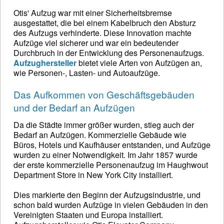
Otis' Aufzug war mit einer Sicherheitsbremse
ausgestattet, die bei einem Kabelbruch den Absturz
des Aufzugs verhinderte. Diese Innovation machte
Aufzüge viel sicherer und war ein bedeutender
Durchbruch in der Entwicklung des Personenaufzugs.
Aufzughersteller
bietet viele Arten von Aufzügen an,
wie Personen-, Lasten- und Autoaufzüge.
Das Aufkommen von Geschäftsgebäuden
und der Bedarf an Aufzügen
Da die Städte immer größer wurden, stieg auch der
Bedarf an Aufzügen. Kommerzielle Gebäude wie
Büros, Hotels und Kaufhäuser entstanden, und Aufzüge
wurden zu einer Notwendigkeit. Im Jahr 1857 wurde
der erste kommerzielle Personenaufzug im Haughwout
Department Store in New York City installiert.
Dies markierte den Beginn der Aufzugsindustrie, und
schon bald wurden Aufzüge in vielen Gebäuden in den
Vereinigten Staaten und Europa installiert.