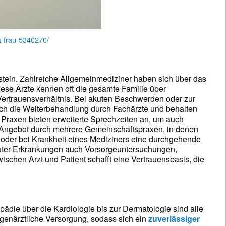
t-frau-5340270/
tein. Zahlreiche Allgemeinmediziner haben sich über das
iese Ärzte kennen oft die gesamte Familie über
ertrauensverhältnis. Bei akuten Beschwerden oder zur
auch die Weiterbehandlung durch Fachärzte und behalten
 Praxen bieten erweiterte Sprechzeiten an, um auch
s Angebot durch mehrere Gemeinschaftspraxen, in denen
oder bei Krankheit eines Mediziners eine durchgehende
uter Erkrankungen auch Vorsorgeuntersuchungen,
schen Arzt und Patient schafft eine Vertrauensbasis, die
opädie über die Kardiologie bis zur Dermatologie sind alle
ugenärztliche Versorgung, sodass sich ein
zuverlässiger