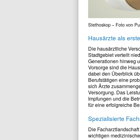
Stethoskop – Foto von 
Hausärzte als erste
Die hausärztliche Vers
Stadtgebiet verteilt n
Generationen hinweg un
Vorsorge sind die Haus
dabei den Überblick üb
Berufstätigen eine pro
sich Ärzte zusammenge
Versorgung. Das Leist
Impfungen und die Betr
für eine erfolgreiche B
Spezialisierte Fach
Die Facharztlandschaft 
wichtigen medizinische