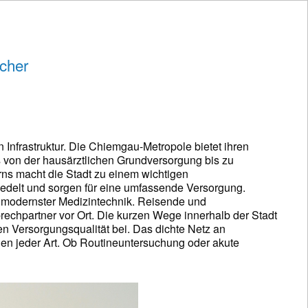
cher
 Infrastruktur. Die Chiemgau-Metropole bietet ihren
 von der hausärztlichen Grundversorgung bis zu
rns macht die Stadt zu einem wichtigen
edelt und sorgen für eine umfassende Versorgung.
d modernster Medizintechnik. Reisende und
echpartner vor Ort. Die kurzen Wege innerhalb der Stadt
en Versorgungsqualität bei. Das dichte Netz an
gen jeder Art. Ob Routineuntersuchung oder akute