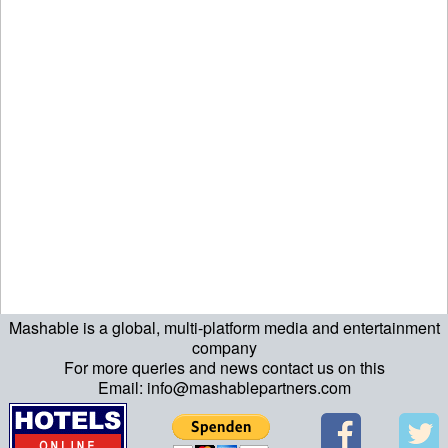
Mashable is a global, multi-platform media and entertainment
company
For more queries and news contact us on this
Email: info@mashablepartners.com
ript>\n"; echo "\n"; echo "\n"; ?>>\n"; ?>