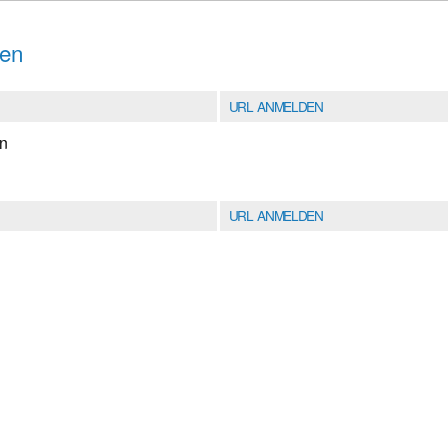
ben
URL ANMELDEN
en
URL ANMELDEN