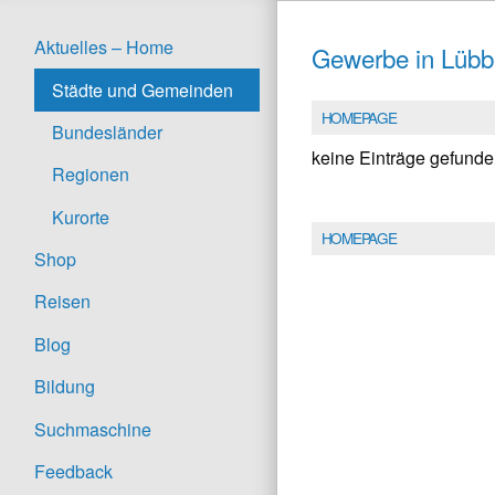
Aktuelles – Home
Gewerbe in Lüb
Städte und Gemeinden
HOMEPAGE
Bundesländer
keine Einträge gefund
Regionen
Kurorte
HOMEPAGE
Shop
Reisen
Blog
Bildung
Suchmaschine
Feedback