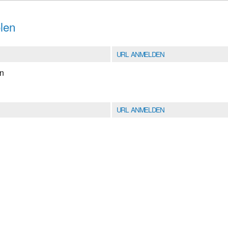
len
URL ANMELDEN
en
URL ANMELDEN