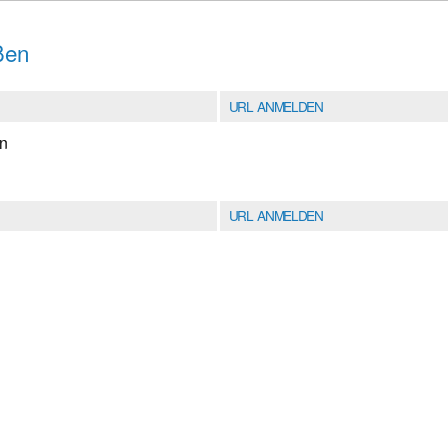
ßen
URL ANMELDEN
en
URL ANMELDEN