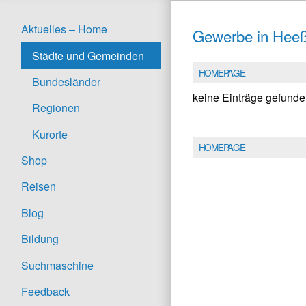
Aktuelles – Home
Gewerbe in Hee
Städte und Gemeinden
HOMEPAGE
Bundesländer
keine Einträge gefund
Regionen
Kurorte
HOMEPAGE
Shop
Reisen
Blog
Bildung
Suchmaschine
Feedback