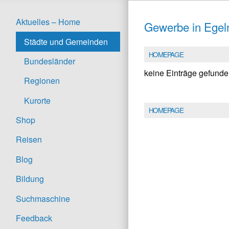
Aktuelles – Home
Gewerbe in Egel
Städte und Gemeinden
HOMEPAGE
Bundesländer
keine Einträge gefund
Regionen
Kurorte
HOMEPAGE
Shop
Reisen
Blog
Bildung
Suchmaschine
Feedback