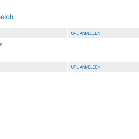
eloh
URL ANMELDEN
en
URL ANMELDEN