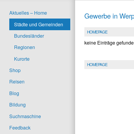
Aktuelles – Home
Gewerbe in Werp
Städte und Gemeinden
HOMEPAGE
Bundesländer
keine Einträge gefund
Regionen
Kurorte
HOMEPAGE
Shop
Reisen
Blog
Bildung
Suchmaschine
Feedback