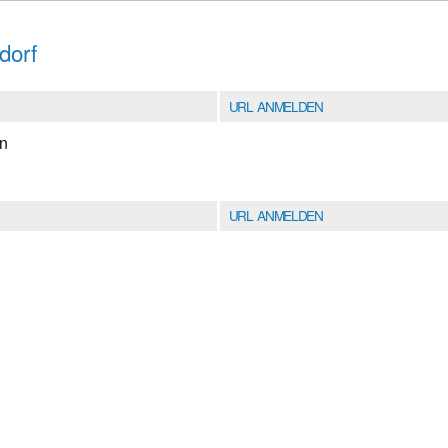
dorf
URL ANMELDEN
en
URL ANMELDEN