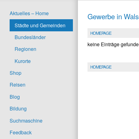
Aktuelles – Home
Gewerbe in Wals
Städte und Gemeinden
HOMEPAGE
Bundesländer
keine Einträge gefund
Regionen
Kurorte
HOMEPAGE
Shop
Reisen
Blog
Bildung
Suchmaschine
Feedback