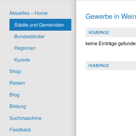
Aktuelles – Home
Gewerbe in Wei
Städte und Gemeinden
HOMEPAGE
Bundesländer
keine Einträge gefund
Regionen
Kurorte
HOMEPAGE
Shop
Reisen
Blog
Bildung
Suchmaschine
Feedback