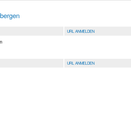
nbergen
URL ANMELDEN
en
URL ANMELDEN