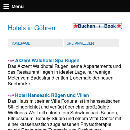
Menu
Hotels in Göhren
HOMEPAGE
URL ANMELDEN
Akzent Waldhotel Spa Rügen
Das Akzent Waldhotel Rügen, seine Appartements und
das Restaurant liegen in idealer Lage, nur wenige
Meter vom Badestrand entfernt, oberhalb der neuen
Seebrücke.
Hotel Hanseatic Rügen und Villen
Das Haus mit seiner Villa Fortuna ist im hanseatischen
Stil eingerichtet und verfügt über eine großzügige
Wellness-Welt mit chlorfreiem Schwimmbad, Saunen,
Fitnessraum, Beauty-Studio und einem Vital-Center mit
einer kassenärztlich zugelassenen Physiotherapie
sowie Restaurants, Turmcafe und Cocktailbar.