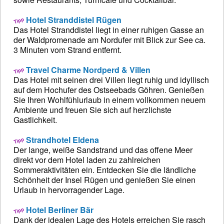
Hotel Stranddistel Rügen
Das Hotel Stranddistel liegt in einer ruhigen Gasse an
der Waldpromenade am Nordufer mit Blick zur See ca.
3 Minuten vom Strand entfernt.
Travel Charme Nordperd & Villen
Das Hotel mit seinen drei Villen liegt ruhig und idyllisch
auf dem Hochufer des Ostseebads Göhren. Genießen
Sie Ihren Wohlfühlurlaub in einem vollkommen neuem
Ambiente und freuen Sie sich auf herzlichste
Gastlichkeit.
Strandhotel Eldena
Der lange, weiße Sandstrand und das offene Meer
direkt vor dem Hotel laden zu zahlreichen
Sommeraktivitäten ein. Entdecken Sie die ländliche
Schönheit der Insel Rügen und genießen Sie einen
Urlaub in hervorragender Lage.
Hotel Berliner Bär
Dank der idealen Lage des Hotels erreichen Sie rasch