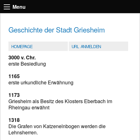
Menu
Geschichte der Stadt Griesheim
HOMEPAGE
URL ANMELDEN
3000 v. Chr.
erste Besiedlung
1165
erste urkundliche Erwähnung
1173
Griesheim als Besitz des Klosters Eberbach im
Rheingau erwähnt
1318
Die Grafen von Katzenelnbogen werden die
Lehnsherren.