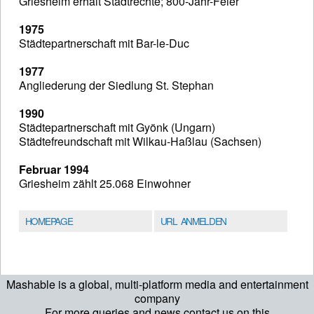
Griesheim erhält Stadtrechte; 800-Jahr-Feier
1975
Städtepartnerschaft mit Bar-le-Duc
1977
Angliederung der Siedlung St. Stephan
1990
Städtepartnerschaft mit Gyönk (Ungarn)
Städtefreundschaft mit Wilkau-Haßlau (Sachsen)
Februar 1994
Griesheim zählt 25.068 Einwohner
HOMEPAGE
URL ANMELDEN
Mashable is a global, multi-platform media and entertainment
company
For more queries and news contact us on this