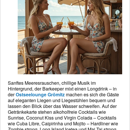
Sanftes Meeresrauschen, chillige Musik im
Hintergrund, der Barkeeper mixt einen Longdrink – in
der
Ostseelounge Grömitz
machen es sich die Gäste
auf eleganten Liegen und Liegestühlen bequem und
lassen den Blick über das Wasser schweifen. Auf der
Getränkekarte stehen alkoholfreie Cocktails wie
Sunrise, Coconut Kiss und Virgin Colada – Cocktails
wie Cuba Libre, Caipirinha und Mojito – Hardliner wie
Zombie strong, Long Island Icetea und Mai Tai strong,