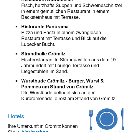
Fisch, herzhafte Suppen und Schweineschnitzel
in einem gemütlichen Restaurant in einem
Backsteinhaus mit Terrasse.
Ristorante Panorama
Pizza und Pasta in einem zwanglosen
Restaurant mit Terrasse und Blick auf die
Lübecker Bucht.
Strandhalle Grömitz
Fischrestaurant in Strandpavillon aus dem 19.
Jahrhundert mit Lounge-Terrasse und
Liegestühlen im Sand.
Wurstbude Grömitz - Burger, Wurst &
Pommes am Strand von Grömitz
Die Wurstbude befindet sich an der
Kurpromenade, direkt am Strand von Grömitz.
Hotels
Ihre Unterkunft in Grömitz können
Sie
-> hier buchen
.