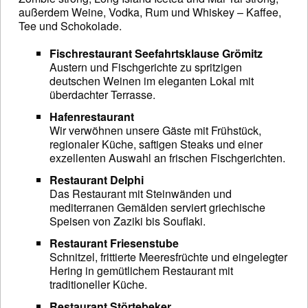
außerdem Weine, Vodka, Rum und Whiskey – Kaffee,
Tee und Schokolade.
Fischrestaurant Seefahrtsklause Grömitz
Austern und Fischgerichte zu spritzigen
deutschen Weinen im eleganten Lokal mit
überdachter Terrasse.
Hafenrestaurant
Wir verwöhnen unsere Gäste mit Frühstück,
regionaler Küche, saftigen Steaks und einer
exzellenten Auswahl an frischen Fischgerichten.
Restaurant Delphi
Das Restaurant mit Steinwänden und
mediterranen Gemälden serviert griechische
Speisen von Zaziki bis Souflaki.
Restaurant Friesenstube
Schnitzel, frittierte Meeresfrüchte und eingelegter
Hering in gemütlichem Restaurant mit
traditioneller Küche.
Restaurant Störtebeker