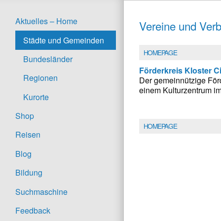
Aktuelles – Home
Vereine und Verb
Städte und Gemeinden
HOMEPAGE
Bundesländer
Förderkreis Kloster C
Regionen
Der gemeinnützige Förd
einem Kulturzentrum i
Kurorte
Shop
HOMEPAGE
Reisen
Blog
Bildung
Suchmaschine
Feedback