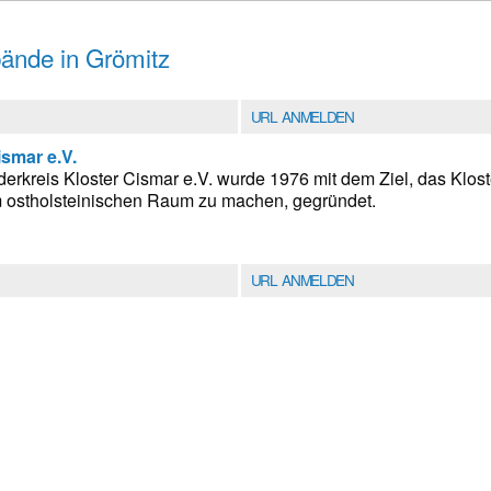
ände in Grömitz
URL ANMELDEN
ismar e.V.
erkreis Kloster Cismar e.V. wurde 1976 mit dem Ziel, das Klos
m ostholsteinischen Raum zu machen, gegründet.
URL ANMELDEN