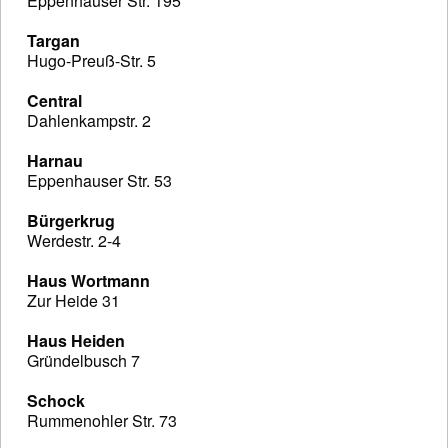
Eppenhauser Str. 195
Targan
Hugo-Preuß-Str. 5
Central
Dahlenkampstr. 2
Harnau
Eppenhauser Str. 53
Bürgerkrug
Werdestr. 2-4
Haus Wortmann
Zur Heide 31
Haus Heiden
Gründelbusch 7
Schock
Rummenohler Str. 73