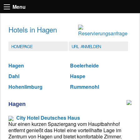
Menu
Hotels in Hagen
HOMEPAGE
URL ANMELDEN
Hagen
Boelerheide
Dahl
Haspe
Hohenlimburg
Rummenohl
Hagen
City Hotel Deutsches Haus
Nur einen kurzen Spaziergang vom Hauptbahnhof
entfernt genießt das Hotel eine vorteilhafte Lage im
Zentrum von Hagen und bietet komfortable Zimmer.