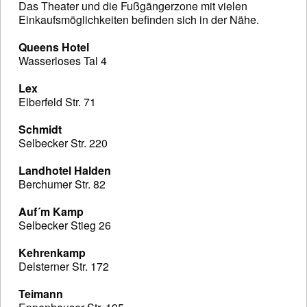
Das Theater und die Fußgängerzone mit vielen
Einkaufsmöglichkeiten befinden sich in der Nähe.
Queens Hotel
Wasserloses Tal 4
Lex
Elberfeld Str. 71
Schmidt
Selbecker Str. 220
Landhotel Halden
Berchumer Str. 82
Auf´m Kamp
Selbecker Stieg 26
Kehrenkamp
Delsterner Str. 172
Teimann