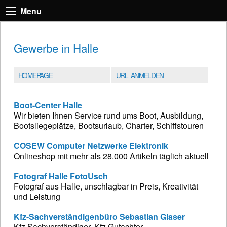
Menu
Gewerbe in Halle
HOMEPAGE
URL ANMELDEN
Boot-Center Halle
Wir bieten Ihnen Service rund ums Boot, Ausbildung,
Bootsliegeplätze, Bootsurlaub, Charter, Schiffstouren
COSEW Computer Netzwerke Elektronik
Onlineshop mit mehr als 28.000 Artikeln täglich aktuell
Fotograf Halle FotoUsch
Fotograf aus Halle, unschlagbar in Preis, Kreativität
und Leistung
Kfz-Sachverständigenbüro Sebastian Glaser
Kfz Sachverständiger, Kfz Gutachter