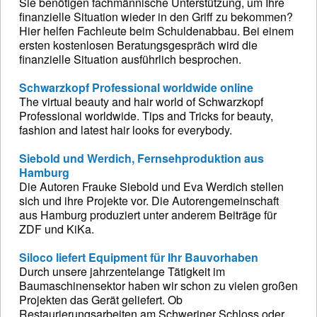
Sie benötigen fachmännische Unterstützung, um Ihre
finanzielle Situation wieder in den Griff zu bekommen?
Hier helfen Fachleute beim Schuldenabbau. Bei einem
ersten kostenlosen Beratungsgespräch wird die
finanzielle Situation ausführlich besprochen.
Schwarzkopf Professional worldwide online
The virtual beauty and hair world of Schwarzkopf
Professional worldwide. Tips and Tricks for beauty,
fashion and latest hair looks for everybody.
Siebold und Werdich, Fernsehproduktion aus
Hamburg
Die Autoren Frauke Siebold und Eva Werdich stellen
sich und ihre Projekte vor. Die Autorengemeinschaft
aus Hamburg produziert unter anderem Beiträge für
ZDF und KiKa.
Siloco liefert Equipment für Ihr Bauvorhaben
Durch unsere jahrzentelange Tätigkeit im
Baumaschinensektor haben wir schon zu vielen großen
Projekten das Gerät geliefert. Ob
Restaurierungsarbeiten am Schweriner Schloss oder