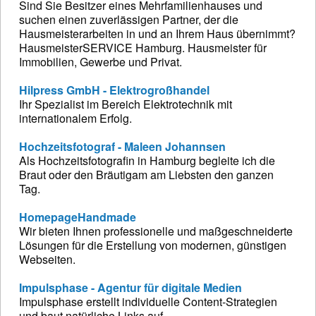
Sind Sie Besitzer eines Mehrfamilienhauses und
suchen einen zuverlässigen Partner, der die
Hausmeisterarbeiten in und an Ihrem Haus übernimmt?
HausmeisterSERVICE Hamburg. Hausmeister für
Immobilien, Gewerbe und Privat.
Hilpress GmbH - Elektrogroßhandel
Ihr Spezialist im Bereich Elektrotechnik mit
internationalem Erfolg.
Hochzeitsfotograf - Maleen Johannsen
Als Hochzeitsfotografin in Hamburg begleite ich die
Braut oder den Bräutigam am Liebsten den ganzen
Tag.
HomepageHandmade
Wir bieten Ihnen professionelle und maßgeschneiderte
Lösungen für die Erstellung von modernen, günstigen
Webseiten.
Impulsphase - Agentur für digitale Medien
Impulsphase erstellt individuelle Content-Strategien
und baut natürliche Links auf.