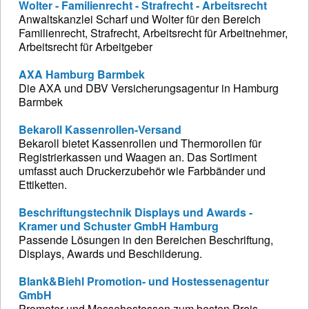
Wolter - Familienrecht - Strafrecht - Arbeitsrecht
Anwaltskanzlei Scharf und Wolter für den Bereich
Familienrecht, Strafrecht, Arbeitsrecht für Arbeitnehmer,
Arbeitsrecht für Arbeitgeber
AXA Hamburg Barmbek
Die AXA und DBV Versicherungsagentur in Hamburg
Barmbek
Bekaroll Kassenrollen-Versand
Bekaroll bietet Kassenrollen und Thermorollen für
Registrierkassen und Waagen an. Das Sortiment
umfasst auch Druckerzubehör wie Farbbänder und
Ettiketten.
Beschriftungstechnik Displays und Awards -
Kramer und Schuster GmbH Hamburg
Passende Lösungen in den Bereichen Beschriftung,
Displays, Awards und Beschilderung.
Blank&Biehl Promotion- und Hostessenagentur
GmbH
Promoter und Messehostessen zum besten Preis-