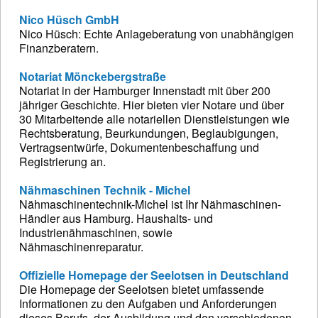
Nico Hüsch GmbH
Nico Hüsch: Echte Anlageberatung von unabhängigen
Finanzberatern.
Notariat Mönckebergstraße
Notariat in der Hamburger Innenstadt mit über 200
jähriger Geschichte. Hier bieten vier Notare und über
30 Mitarbeitende alle notariellen Dienstleistungen wie
Rechtsberatung, Beurkundungen, Beglaubigungen,
Vertragsentwürfe, Dokumentenbeschaffung und
Registrierung an.
Nähmaschinen Technik - Michel
Nähmaschinentechnik-Michel ist Ihr Nähmaschinen-
Händler aus Hamburg. Haushalts- und
Industrienähmaschinen, sowie
Nähmaschinenreparatur.
Offizielle Homepage der Seelotsen in Deutschland
Die Homepage der Seelotsen bietet umfassende
Informationen zu den Aufgaben und Anforderungen
dieses Berufs, der Ausbildung und den verschiedenen