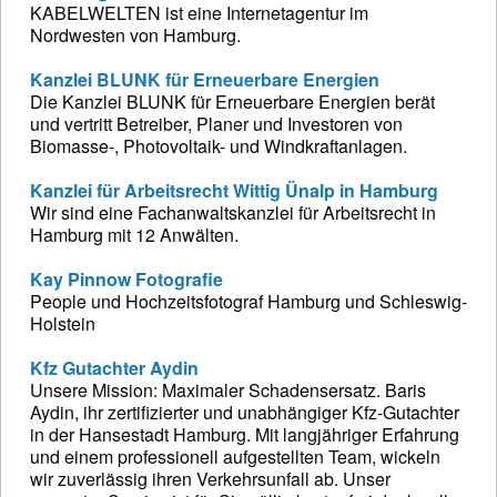
KABELWELTEN ist eine Internetagentur im
Nordwesten von Hamburg.
Kanzlei BLUNK für Erneuerbare Energien
Die Kanzlei BLUNK für Erneuerbare Energien berät
und vertritt Betreiber, Planer und Investoren von
Biomasse-, Photovoltaik- und Windkraftanlagen.
Kanzlei für Arbeitsrecht Wittig Ünalp in Hamburg
Wir sind eine Fachanwaltskanzlei für Arbeitsrecht in
Hamburg mit 12 Anwälten.
Kay Pinnow Fotografie
People und Hochzeitsfotograf Hamburg und Schleswig-
Holstein
Kfz Gutachter Aydin
Unsere Mission: Maximaler Schadensersatz. Baris
Aydin, ihr zertifizierter und unabhängiger Kfz-Gutachter
in der Hansestadt Hamburg. Mit langjähriger Erfahrung
und einem professionell aufgestellten Team, wickeln
wir zuverlässig ihren Verkehrsunfall ab. Unser