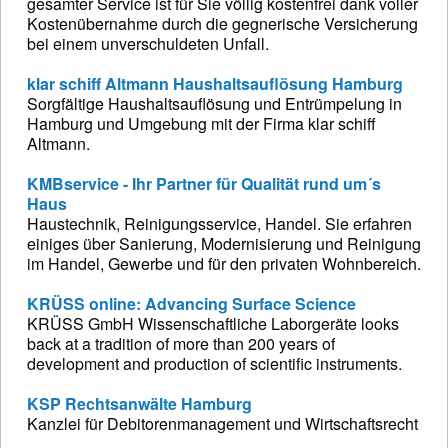
gesamter Service ist für Sie völlig kostenfrei dank voller
Kostenübernahme durch die gegnerische Versicherung
bei einem unverschuldeten Unfall.
klar schiff Altmann Haushaltsauflösung Hamburg
Sorgfältige Haushaltsauflösung und Entrümpelung in
Hamburg und Umgebung mit der Firma klar schiff
Altmann.
KMBservice - Ihr Partner für Qualität rund um´s
Haus
Haustechnik, Reinigungsservice, Handel. Sie erfahren
einiges über Sanierung, Modernisierung und Reinigung
im Handel, Gewerbe und für den privaten Wohnbereich.
KRÜSS online: Advancing Surface Science
KRÜSS GmbH Wissenschaftliche Laborgeräte looks
back at a tradition of more than 200 years of
development and production of scientific instruments.
KSP Rechtsanwälte Hamburg
Kanzlei für Debitorenmanagement und Wirtschaftsrecht