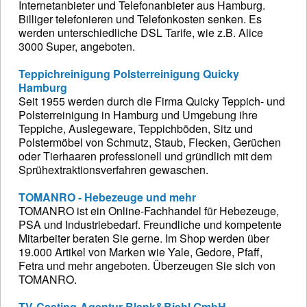
Internetanbieter und Telefonanbieter aus Hamburg.
Billiger telefonieren und Telefonkosten senken. Es
werden unterschiedliche DSL Tarife, wie z.B. Alice
3000 Super, angeboten.
Teppichreinigung Polsterreinigung Quicky
Hamburg
Seit 1955 werden durch die Firma Quicky Teppich- und
Polsterreinigung in Hamburg und Umgebung ihre
Teppiche, Auslegeware, Teppichböden, Sitz und
Polstermöbel von Schmutz, Staub, Flecken, Gerüchen
oder Tierhaaren professionell und gründlich mit dem
Sprühextraktionsverfahren gewaschen.
TOMANRO - Hebezeuge und mehr
TOMANRO ist ein Online-Fachhandel für Hebezeuge,
PSA und Industriebedarf. Freundliche und kompetente
Mitarbeiter beraten Sie gerne. Im Shop werden über
19.000 Artikel von Marken wie Yale, Gedore, Pfaff,
Fetra und mehr angeboten. Überzeugen Sie sich von
TOMANRO.
TV-Casting-Agentur Blank&Biehl GmbH