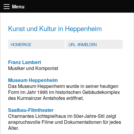
Menu
Kunst und Kultur in Heppenheim
HOMEPAGE
URL ANMELDEN
Franz Lambert
Musiker und Komponist
Museum Heppenheim
Das Museum Heppenheim wurde in seiner heutigen
Form im Jahr 1995 im historischen Gebäudekomplex
des Kurmainzer Amtshofes eröffnet.
Saalbau-Filmtheater
Charmantes Lichtspielhaus im 50er-Jahre-Stil zeigt
anspruchsvolle Filme und Dokumentationen für jedes
Alter.