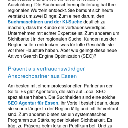
Ausrichtung. Die Suchmaschinenoptimierung hat ihre
regionalen Wurzeln entdeckt. Sie bemüht sich heute
verstärkt um zwei Dinge: Zum einen darum, den
Suchmaschinen und der KI-Suche
deutlich zu
machen, dass ihr Kunde ein vertrauenswürdiges
Unternehmen mit echter Expertise ist. Zum anderen um
Sichtbarkeit in der regionalen Suche. Kunden aus der
Region sollen entdecken, was für tolle Geschäfte sie
vor ihrer Haustüre haben. Aber wie gelingt diese neue
Art von Search Engine Optimization (SEO)?
Präsent als vertrauenswürdiger
Ansprechpartner aus Essen
Am besten mit einem professionellen Partner an der
Seite. Es gibt Agenturen, die sich auf Local SEO
spezialisiert haben. Die Suchhelden sind eine solche
SEO Agentur für Essen
. Ihr Vorteil besteht darin, dass
sie schon länger in der Region tätig und mit ihr vertraut
sind. Zum anderen bieten sie ein systematisches
Programm zur Stärkung der lokalen Sichtbarkeit. Es
trägt zu Präsenz beim lokalen Publikum bei. Und zu