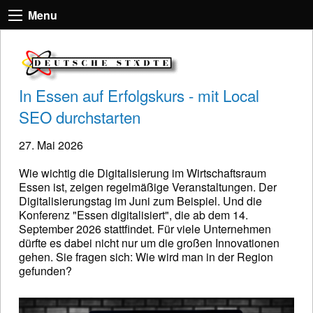
Menu
In Essen auf Erfolgskurs - mit Local
SEO durchstarten
27. Mai 2026
Wie wichtig die Digitalisierung im Wirtschaftsraum
Essen ist, zeigen regelmäßige Veranstaltungen. Der
Digitalisierungstag im Juni zum Beispiel. Und die
Konferenz "Essen digitalisiert", die ab dem 14.
September 2026 stattfindet. Für viele Unternehmen
dürfte es dabei nicht nur um die großen Innovationen
gehen. Sie fragen sich: Wie wird man in der Region
gefunden?