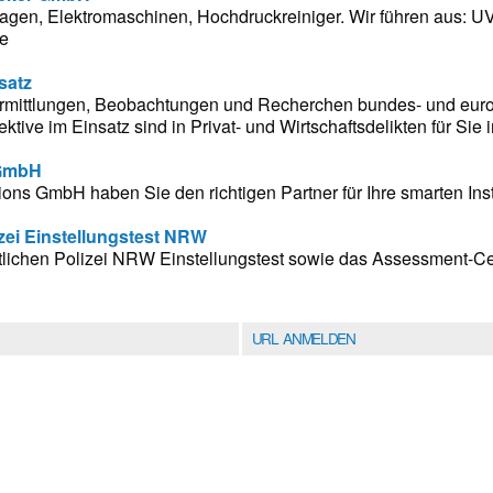
lagen, Elektromaschinen, Hochdruckreiniger. Wir führen aus: U
ge
satz
 Ermittlungen, Beobachtungen und Recherchen bundes- und euro
ktive im Einsatz sind in Privat- und Wirtschaftsdelikten für Sie 
 GmbH
ons GmbH haben Sie den richtigen Partner für Ihre smarten Inst
zei Einstellungstest NRW
ftlichen Polizei NRW Einstellungstest sowie das Assessment-Ce
URL ANMELDEN