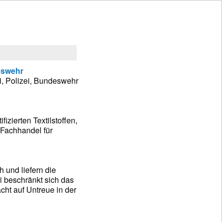
eswehr
i, Polizei, Bundeswehr
izierten Textilstoffen,
 Fachhandel für
h und liefern die
i beschränkt sich das
cht auf Untreue in der