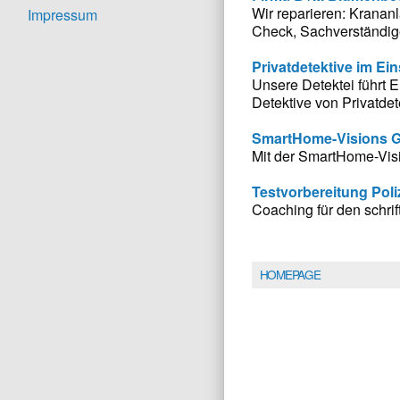
Wir reparieren: Kranan
Impressum
Check, Sachverständi
Privatdetektive im Ein
Unsere Detektei führt
Detektive von Privatdete
SmartHome-Visions
Mit der SmartHome-Visi
Testvorbereitung Poli
Coaching für den schri
HOMEPAGE