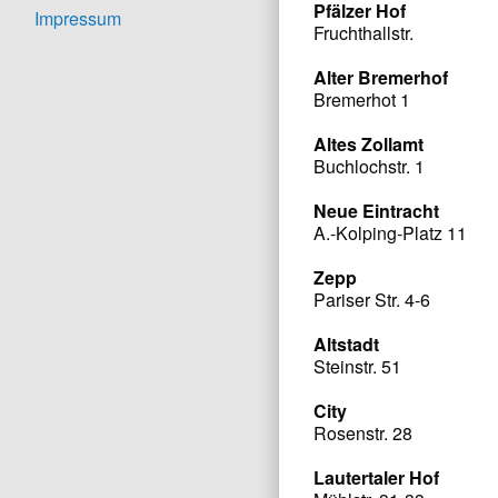
Pfälzer Hof
Impressum
Fruchthallstr.
Alter Bremerhof
Bremerhot 1
Altes Zollamt
Buchlochstr. 1
Neue Eintracht
A.-Kolping-Platz 11
Zepp
Pariser Str. 4-6
Altstadt
Steinstr. 51
City
Rosenstr. 28
Lautertaler Hof