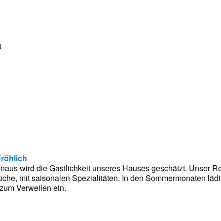
8
Fröhlich
inaus wird die Gastlichkeit unseres Hauses geschätzt. Unser Re
che, mit saisonalen Spezialitäten. In den Sommermonaten lädt
 zum Verweilen ein.