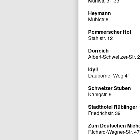
Mühlstr. 31-33
Heymann
Mühlstr 6
Pommerscher Hof
Stahlstr. 12
Dörreich
Albert-Schweitzer-Str. 
Idyll
Dauborner Weg 41
Schweizer Stuben
Känigstr. 9
Stadthotel Rüblinger
Friedrichstr. 39
Zum Deutschen Miche
Richard-Wagner-Str. 47