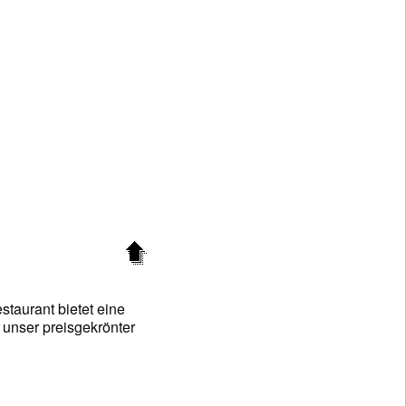
staurant bietet eine
 unser preisgekrönter