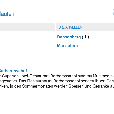
lautern
URL ANMELDEN
Dansenberg
( 1 )
Morlautern
Barbarossahof
-Superior-Hotel-Restaurant Barbarossahof sind mit Multimedia
estattet. Das Restaurant im Barbarossahof serviert Ihnen Geri
nken. In den Sommermonaten werden Speisen und Getränke au