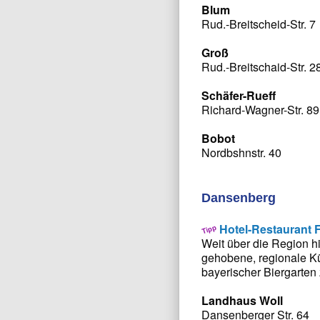
Blum
Rud.-Breitscheid-Str. 7
Groß
Rud.-Breitschaid-Str. 2
Schäfer-Rueff
Richard-Wagner-Str. 89
Bobot
Nordbshnstr. 40
Dansenberg
Hotel-Restaurant 
Weit über die Region h
gehobene, regionale Kü
bayerischer Biergarten
Landhaus Woll
Dansenberger Str. 64