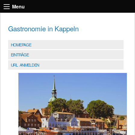
Menu
Gastronomie in Kappeln
HOMEPAGE
EINTRÄGE
URL ANMELDEN