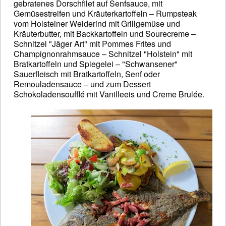
gebratenes Dorschfilet auf Senfsauce, mit
Gemüsestreifen und Kräuterkartoffeln – Rumpsteak
vom Holsteiner Weiderind mit Grillgemüse und
Kräuterbutter, mit Backkartoffeln und Sourecreme –
Schnitzel "Jäger Art" mit Pommes Frites und
Champignonrahmsauce – Schnitzel "Holstein" mit
Bratkartoffeln und Spiegelei – "Schwansener"
Sauerfleisch mit Bratkartoffeln, Senf oder
Remouladensauce – und zum Dessert
Schokoladensoufflé mit Vanilleeis und Creme Brulée.