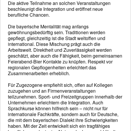
Die aktive Teilnahme an solchen Veranstaltungen
beschleunigt die Integration und eröffnet neue
berufliche Chancen.
Die bayerische Mentalität mag anfangs
gewöhnungsbedürftig sein. Traditionen werden
gepflegt, gleichzeitig ist die Stadt weltoffen und
international. Diese Mischung prägt auch die
Arbeitswelt. Direktheit und Zuverlässigkeit werden
geschätzt, aber auch die Fähigkeit, beim gemeinsamen
Feierabend-Bier Kontakte zu knüpfen. Respekt vor
regionalen Gepflogenheiten erleichtert das
Zusammenarbeiten erheblich.
Für Zugezogene empfiehlt sich, offen auf Kollegen
zuzugehen und an Firmenveranstaltungen
teilzunehmen. Sport- und Freizeitgruppen innerhalb der
Unternehmen erleichtern die Integration. Auch
Sprachkurse können hilfreich sein – nicht nur für
internationale Fachkräfte, sondern auch für Deutsche,
die mit dem bayerischen Dialekt ihre Schwierigkeiten
haben. Mit der Zeit entwickelt sich ein tragfähiges