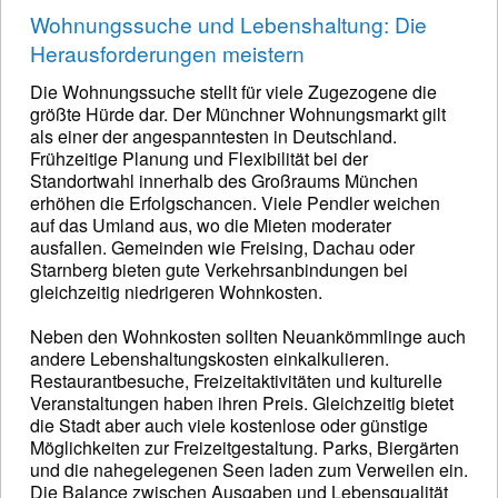
Wohnungssuche und Lebenshaltung: Die
Herausforderungen meistern
Die Wohnungssuche stellt für viele Zugezogene die
größte Hürde dar. Der Münchner Wohnungsmarkt gilt
als einer der angespanntesten in Deutschland.
Frühzeitige Planung und Flexibilität bei der
Standortwahl innerhalb des Großraums München
erhöhen die Erfolgschancen. Viele Pendler weichen
auf das Umland aus, wo die Mieten moderater
ausfallen. Gemeinden wie Freising, Dachau oder
Starnberg bieten gute Verkehrsanbindungen bei
gleichzeitig niedrigeren Wohnkosten.
Neben den Wohnkosten sollten Neuankömmlinge auch
andere Lebenshaltungskosten einkalkulieren.
Restaurantbesuche, Freizeitaktivitäten und kulturelle
Veranstaltungen haben ihren Preis. Gleichzeitig bietet
die Stadt aber auch viele kostenlose oder günstige
Möglichkeiten zur Freizeitgestaltung. Parks, Biergärten
und die nahegelegenen Seen laden zum Verweilen ein.
Die Balance zwischen Ausgaben und Lebensqualität