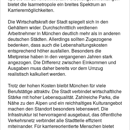
bietet die Isarmetropole ein breites Spektrum an
Karrieremöglichkeiten.
Die Wirtschaftskraft der Stadt spiegelt sich in den
Gehältern wider. Durchschnittlich verdienen
Arbeitnehmer in München deutlich mehr als in anderen
deutschen Städten. Allerdings sollten Zugezogene
bedenken, dass auch die Lebenshaltungskosten
entsprechend höher ausfallen. Besonders die
Mietpreise haben in den vergangenen Jahren stark
angezogen. Die Differenz zwischen Einkommen und
Ausgaben muss daher bereits vor dem Umzug
realistisch kalkuliert werden.
Trotz der hohen Kosten bleibt München für viele
Berufstätige attraktiv. Die Stadt verbindet wirtschaftliche
Stärke mit hoher Lebensqualität. Zahlreiche Parks, die
Nähe zu den Alpen und ein reichhaltiges Kulturangebot
machen den Standort besonders lebenswert. Die
Infrastruktur ist hervorragend ausgebaut, das öffentliche
Verkehrsnetz verbindet alle Stadtteile effizient
miteinander. Für karriereorientierte Menschen bietet