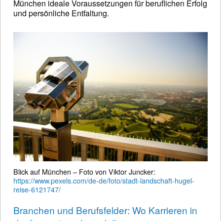
München ideale Voraussetzungen für beruflichen Erfolg
und persönliche Entfaltung.
Blick auf München – Foto von Viktor Juncker:
https://www.pexels.com/de-de/foto/stadt-landschaft-hugel-
reise-6121747/
Branchen und Berufsfelder: Wo Karrieren in