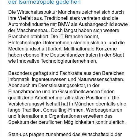
der Isarmetropole gedeihen
Die Wirtschaftsstruktur Münchens zeichnet sich durch
ihre Vielfalt aus. Traditionell stark vertreten sind die
Automobilindustrie mit BMW als Aushängeschild sowie
der Maschinenbau. Doch längst haben sich weitere
Branchen etabliert. Die IT-Branche boomt,
Biotechnologie-Unternehmen siedeln sich an, und die
Medienlandschaft floriert. Multinationale Konzerne
haben ebenso ihre Deutschlandzentralen in der Stadt
wie innovative Technologieunternehmen.
Besonders gefragt sind Fachkräfte aus den Bereichen
Informatik, Ingenieurwesen und Naturwissenschaften.
Aber auch im Dienstleistungssektor, in der
Finanzbranche und im Gesundheitswesen finden
qualifizierte Arbeitnehmer attraktive Positionen. Die
Versicherungswirtschaft hat in München ebenfalls eine
lange Tradition. Consulting-Firmen, Werbeagenturen
und internationale Organisationen erweitern das
Spektrum der beruflichen Möglichkeiten kontinuierlich.
Start-ups prägen zunehmend das Wirtschaftsbild der