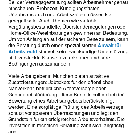
Bei der Vertragsgestaltung sollten Arbeitnehmer genau
hinschauen. Probezeit, Kündigungsfristen,
Urlaubsanspruch und Arbeitszeiten müssen klar
geregelt sein. Auch Themen wie variable
Vergütungsbestandteile, Überstundenregelungen oder
Home-Office-Vereinbarungen gewinnen an Bedeutung.
Um von Anfang an auf der sicheren Seite zu sein, kann
die Beratung durch einen spezialisierten
Anwalt für
Arbeitsrecht
sinnvoll sein. Fachkundige Unterstützung
hilft, versteckte Klauseln zu erkennen und faire
Bedingungen auszuhandeln.
Viele Arbeitgeber in München bieten attraktive
Zusatzleistungen: Jobtickets für den öffentlichen
Nahverkehr, betriebliche Altersvorsorge oder
Gesundheitsförderung. Diese Benefits sollten bei der
Bewertung eines Arbeitsangebots berücksichtigt
werden. Eine sorgfältige Prüfung des Arbeitsvertrags
schützt vor späteren Überraschungen und legt den
Grundstein für ein erfolgreiches Arbeitsverhältnis. Die
Investition in rechtliche Beratung zahlt sich langfristig
aus.