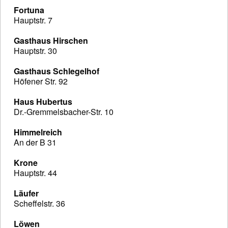
Fortuna
Hauptstr. 7
Gasthaus Hirschen
Hauptstr. 30
Gasthaus Schlegelhof
Höfener Str. 92
Haus Hubertus
Dr.-Gremmelsbacher-Str. 10
Himmelreich
An der B 31
Krone
Hauptstr. 44
Läufer
Scheffelstr. 36
Löwen