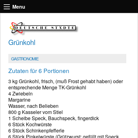
Menu
Grünkohl
GASTRONOMIE
Zutaten für 6 Portionen
3 kg Grünkohl, frisch, (muß Frost gehabt haben) oder
entsprechende Menge TK-Grünkohl
4 Zwiebeln
Margarine
Wasser, nach Belieben
800 g Kasseler vom Stiel
1 Scheibe Speck, Bauchspeck, fingerdick
6 Stück Kochwürste
6 Stück Schinkenpfefferle
6 Stück Pinkelwürste (Grützwurst: gefüllt mit Speck,