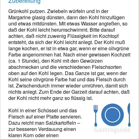
Zubereitung
Grünkohl putzen. Zwiebeln würfeln und in der
Margarine glasig dünsten, dann den Kohl hinzufügen
und etwas mitdünsten. Mit etwas Wasser angießen, so
daß der Kohl leicht herumschwimmt. Bitte darauf
achten, daß nicht zuwenig Flüssigkeit im Kochtopf
entsteht, da sich der Kohl leicht anlegt. Der Kohl muß
lange kochen, er ist in etwa gar, wenn er eine olivgrüne
Farbe angenommen hat. Nach einer gewissen Kochzeit
(ca. 1 Stunde), den Kohl mit den Gewürzen
abschmecken und die verschiedenen Fleischsorten
oben auf den Kohl legen. Das Ganze ist gar, wenn der
Kohl seine olivgrüne Farbe hat und das Fleisch durch
ist. Zwischendurch immer wieder umrühren, damit sich
nichts anlegt. Zum Ende der Garzeit darauf achten, daß
der Kohl nicht mehr ganz so flüssig ist.
Kohl in einer Schüssel und das
Fleisch auf einer Platte servieren.
Dazu reicht man Salzkartoffeln –
zur besseren Verdauung einen
klaren Korn oder einen