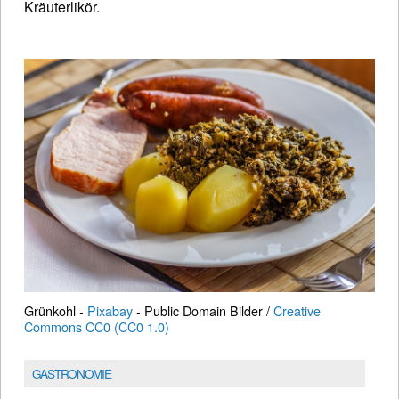
Kräuterlikör.
Grünkohl -
Pixabay
- Public Domain Bilder /
Creative
Commons CC0 (CC0 1.0)
GASTRONOMIE