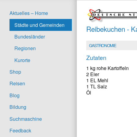
Aktuelles – Home
Städte und Gemeinden
Reibekuchen - Kar
Bundesländer
GASTRONOMIE
Regionen
Zutaten
Kurorte
1 kg rohe Kartoffeln
Shop
2 Eier
1 EL Mehl
Reisen
1 TL Salz
Öl
Blog
Bildung
Suchmaschine
Feedback