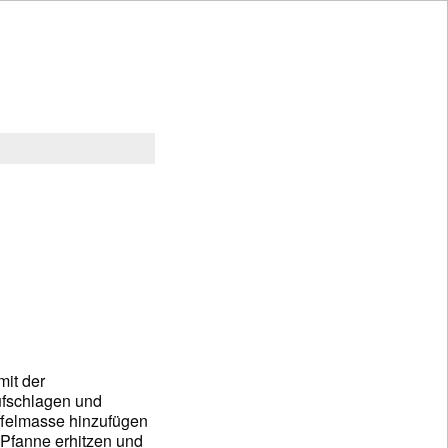
mit der
ufschlagen und
offelmasse hinzufügen
 Pfanne erhitzen und