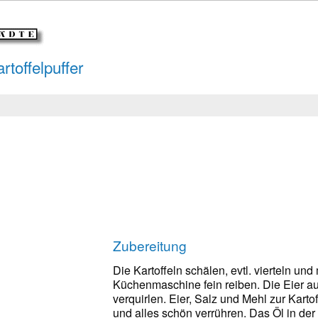
toffelpuffer
Zubereitung
Die Kartoffeln schälen, evtl. vierteln und 
Küchenmaschine fein reiben. Die Eier a
verquirlen. Eier, Salz und Mehl zur Kart
und alles schön verrühren. Das Öl in der