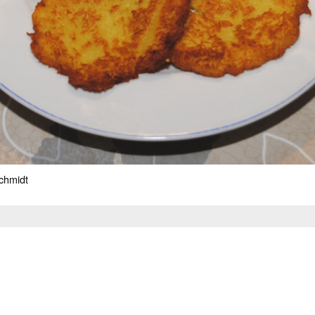
chmidt