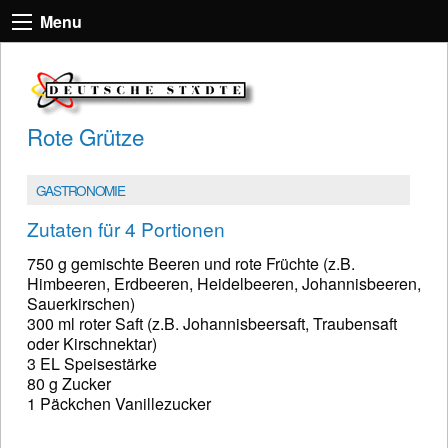
Menu
Rote Grütze
GASTRONOMIE
Zutaten für 4 Portionen
750 g gemischte Beeren und rote Früchte (z.B.
Himbeeren, Erdbeeren, Heidelbeeren, Johannisbeeren,
Sauerkirschen)
300 ml roter Saft (z.B. Johannisbeersaft, Traubensaft
oder Kirschnektar)
3 EL Speisestärke
80 g Zucker
1 Päckchen Vanillezucker