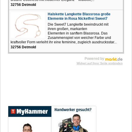
32756 Detmold
Halskette Langkette Blassrosa große
Elemente in Rosa Nickelfrei Sweet7
Die Sweet7 Langkette beeindruckt mit
ihren großen, markanten
Elementen in sanftem Blassrosa. Das
Zusammenspiel von weicher Farbe und
kraftvoller Form verleiht ihr eine feminine, zugleich ausdrucksstar...
32756 Detmold
Powered by
Widget auf Ihrer Seite einbinden