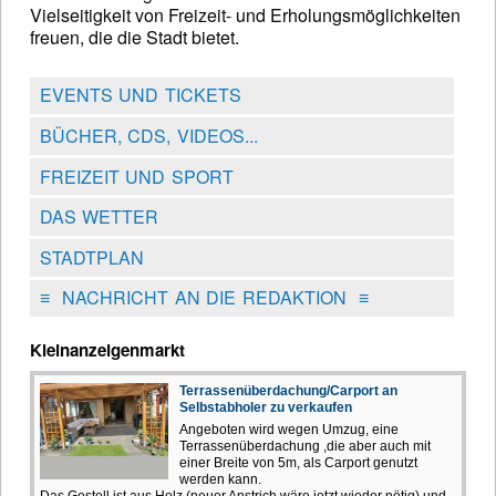
Vielseitigkeit von Freizeit- und Erholungsmöglichkeiten
freuen, die die Stadt bietet.
EVENTS UND TICKETS
BÜCHER, CDS, VIDEOS...
FREIZEIT UND SPORT
DAS WETTER
STADTPLAN
≡
NACHRICHT AN DIE REDAKTION
≡
Kleinanzeigenmarkt
Terrassenüberdachung/Carport an
Selbstabholer zu verkaufen
Angeboten wird wegen Umzug, eine
Terrassenüberdachung ,die aber auch mit
einer Breite von 5m, als Carport genutzt
werden kann.