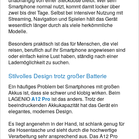
unabhängig von einer Steckdose bleibt. Wer sein
Smartphone normal nutzt, kommt damit locker über
zwei bis drei Tage. Selbst bei intensiver Nutzung mit
Streaming, Navigation und Spielen hält das Gerät
wesentlich länger durch als viele herkömmliche
Modelle.
Besonders praktisch ist das für Menschen, die viel
reisen, beruflich auf ihr Smartphone angewiesen sind
oder einfach keine Lust haben, ständig nach einer
Lademöglichkeit zu suchen.
Stilvolles Design trotz großer Batterie
Ein häufiges Problem bei Smartphones mit großen
Akkus ist, dass sie schwer und klobig wirken. Beim
LAGENIO
A12 Pro
ist das anders. Trotz der
beeindruckenden Akkukapazität hat das Gerät ein
elegantes, modernes Design.
Es liegt angenehm in der Hand, ist schlank genug für
die Hosentasche und sieht durch die hochwertige
Verarbeitung sehr ansprechend aus. Das A12 Pro