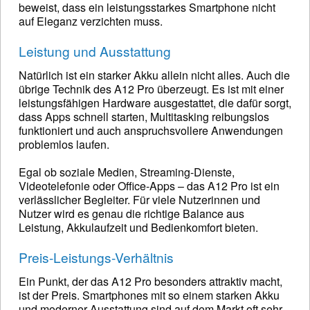
beweist, dass ein leistungsstarkes Smartphone nicht
auf Eleganz verzichten muss.
Leistung und Ausstattung
Natürlich ist ein starker Akku allein nicht alles. Auch die
übrige Technik des A12 Pro überzeugt. Es ist mit einer
leistungsfähigen Hardware ausgestattet, die dafür sorgt,
dass Apps schnell starten, Multitasking reibungslos
funktioniert und auch anspruchsvollere Anwendungen
problemlos laufen.
Egal ob soziale Medien, Streaming-Dienste,
Videotelefonie oder Office-Apps – das A12 Pro ist ein
verlässlicher Begleiter. Für viele Nutzerinnen und
Nutzer wird es genau die richtige Balance aus
Leistung, Akkulaufzeit und Bedienkomfort bieten.
Preis-Leistungs-Verhältnis
Ein Punkt, der das A12 Pro besonders attraktiv macht,
ist der Preis. Smartphones mit so einem starken Akku
und moderner Ausstattung sind auf dem Markt oft sehr