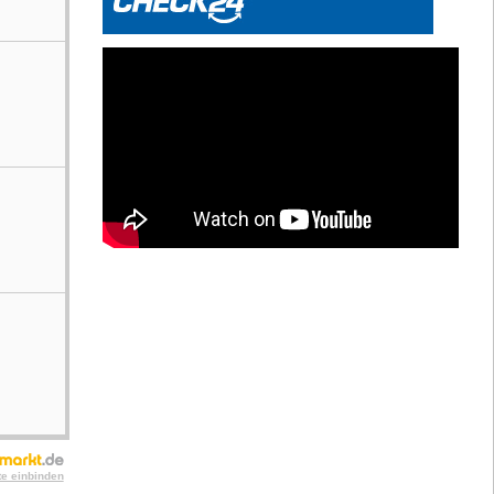
te einbinden