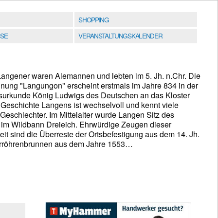
SHOPPING
SE
VERANSTALTUNGSKALENDER
Langener waren Alemannen und lebten im 5. Jh. n.Chr. Die
nung "Langungon" erscheint erstmals im Jahre 834 in der
urkunde König Ludwigs des Deutschen an das Kloster
 Geschichte Langens ist wechselvoll und kennt viele
Geschlechter. Im Mittelalter wurde Langen Sitz des
 im Wildbann Dreieich. Ehrwürdige Zeugen dieser
it sind die Überreste der Ortsbefestigung aus dem 14. Jh.
erröhrenbrunnen aus dem Jahre 1553…