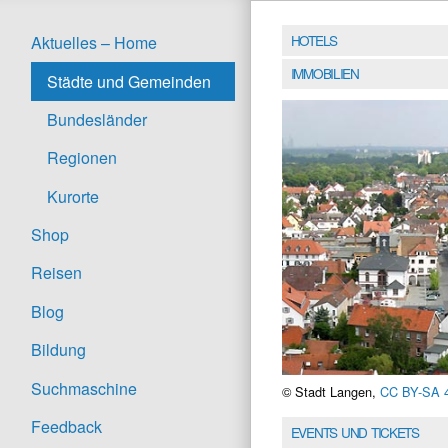
HOTELS
Aktuelles – Home
IMMOBILIEN
Städte und Gemeinden
Bundesländer
Regionen
Kurorte
Shop
Reisen
Blog
Bildung
Suchmaschine
© Stadt Langen,
CC BY-SA 
Feedback
EVENTS UND TICKETS