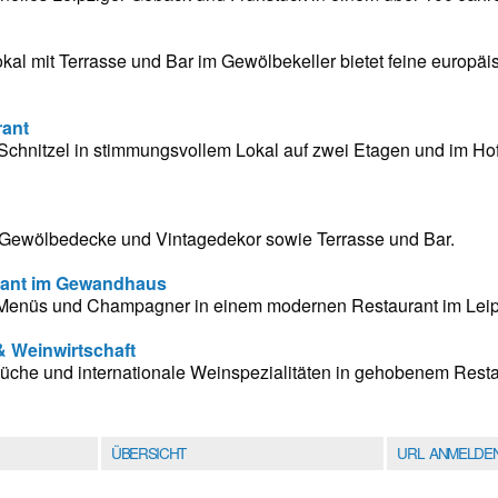
kal mit Terrasse und Bar im Gewölbekeller bietet feine europä
rant
Schnitzel in stimmungsvollem Lokal auf zwei Etagen und im Ho
 Gewölbedecke und Vintagedekor sowie Terrasse und Bar.
urant im Gewandhaus
Menüs und Champagner in einem modernen Restaurant im Leip
 Weinwirtschaft
üche und internationale Weinspezialitäten in gehobenem Restau
ÜBERSICHT
URL ANMELDE