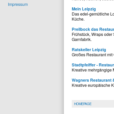
Impressum
Mein Leipzig
Das edel-gemütliche Lo
Küche.
Prellbock das Restau
Frühstück, Wraps oder 
Garnfabrik.
Ratskeller Leipzig
Großes Restaurant mit
Stadtpfeiffer - Resta
Kreative mehrgängige 
Wagners Restaurant &
Kreative europäische K
HOMEPAGE