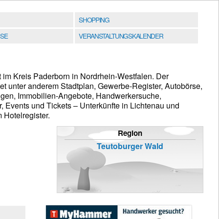
SHOPPING
SE
VERANSTALTUNGSKALENDER
t im Kreis Paderborn in Nordrhein-Westfalen. Der
tet unter anderem Stadtplan, Gewerbe-Register, Autobörse,
eigen, Immobilien-Angebote, Handwerkersuche,
, Events und Tickets – Unterkünfte in Lichtenau und
Hotelregister.
Region
Teutoburger Wald