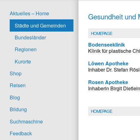
Aktuelles – Home
Gesundheit und M
Städte und Gemeinden
HOMEPAGE
Bundesländer
Bodenseeklinik
Regionen
Klinik für plastische Ch
Kurorte
Löwen Apotheke
Inhaber Dr. Stefan Rösl
Shop
Rosen Apotheke
Reisen
Inhaberin Birgit Dietl
Blog
Bildung
HOMEPAGE
Suchmaschine
Feedback