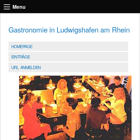
Menu
Gastronomie in Ludwigshafen am Rhein
HOMEPAGE
EINTRÄGE
URL ANMELDEN