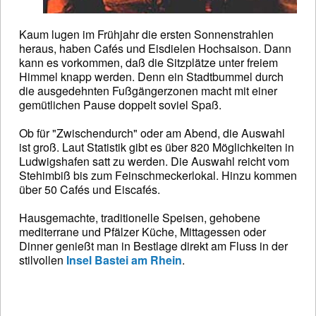
Kaum lugen im Frühjahr die ersten Sonnenstrahlen
heraus, haben Cafés und Eisdielen Hochsaison. Dann
kann es vorkommen, daß die Sitzplätze unter freiem
Himmel knapp werden. Denn ein Stadtbummel durch
die ausgedehnten Fußgängerzonen macht mit einer
gemütlichen Pause doppelt soviel Spaß.
Ob für "Zwischendurch" oder am Abend, die Auswahl
ist groß. Laut Statistik gibt es über 820 Möglichkeiten in
Ludwigshafen satt zu werden. Die Auswahl reicht vom
Stehimbiß bis zum Feinschmeckerlokal. Hinzu kommen
über 50 Cafés und Eiscafés.
Hausgemachte, traditionelle Speisen, gehobene
mediterrane und Pfälzer Küche, Mittagessen oder
Dinner genießt man in Bestlage direkt am Fluss in der
stilvollen
Insel Bastei am Rhein
.