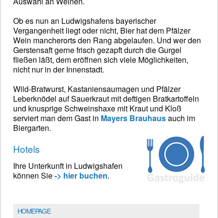
Auswahl an Weinen.
Ob es nun an Ludwigshafens bayerischer
Vergangenheit liegt oder nicht, Bier hat dem Pfälzer
Wein mancherorts den Rang abgelaufen. Und wer den
Gerstensaft gerne frisch gezapft durch die Gurgel
fließen läßt, dem eröffnen sich viele Möglichkeiten,
nicht nur in der Innenstadt.
Wild-Bratwurst, Kastaniensaumagen und Pfälzer
Leberknödel auf Sauerkraut mit deftigen Bratkartoffeln
und knusprige Schweinshaxe mit Kraut und Kloß
serviert man dem Gast in
Mayers Brauhaus
auch im
Biergarten.
Hotels
Ihre Unterkunft in Ludwigshafen
können Sie
-> hier buchen
.
HOMEPAGE