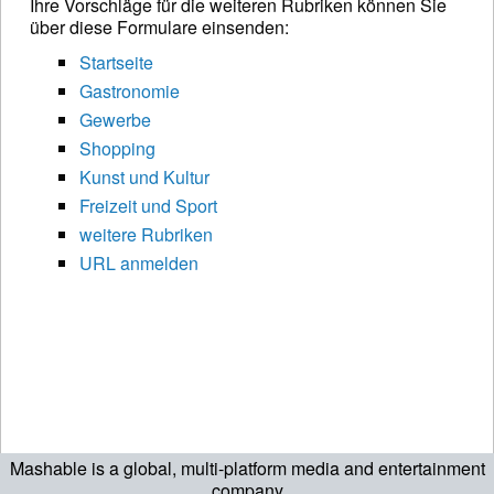
Ihre Vorschläge für die weiteren Rubriken können Sie
über diese Formulare einsenden:
Startseite
Gastronomie
Gewerbe
Shopping
Kunst und Kultur
Freizeit und Sport
weitere Rubriken
URL anmelden
Mashable is a global, multi-platform media and entertainment
company