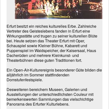
Erfurt besitzt ein reiches kulturelles Erbe. Zahlreiche
Vertreter des Geisteslebens fanden in Erfurt eine
Wirkungsstätte und trugen zu seiner kulturellen Blüte
bei. Heute setzen das Theater Erfurt mit Oper,
Schauspiel sowie Kleiner Bühne, Kabarett und
Puppenspiel im Waidspeicher, der Kaisersaal, Haus
Dacherüden und mehrere Kleinkunst- und
Theaterbühnen diese guten Traditionen fort.
Ein Open-Air-Kulturereignis besonderer Güte bilden die
alljährlich im Sommer stattfindenden
Domstufenfestspiele.
Desweiteren bereichern Museen, Galerien und
Ausstellungen der unterschiedlichsten Couleur mit
bemerkenswerten Sammlungen das vielschichtige
Panorama des Erfurter Kulturlebens.