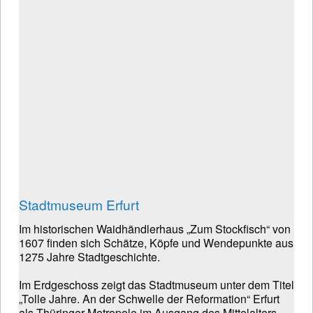
Stadtmuseum Erfurt
Im historischen Waidhändlerhaus „Zum Stockfisch“ von
1607 finden sich Schätze, Köpfe und Wendepunkte aus
1275 Jahre Stadtgeschichte.
Im Erdgeschoss zeigt das Stadtmuseum unter dem Titel
„Tolle Jahre. An der Schwelle der Reformation“ Erfurt
als Thüringer Metropole im Ausgang des Mittelalters.