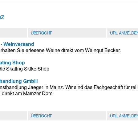
nz
ÜBERSICHT
URL ANMELDE
 - Weinversand
halten Sie erlesene Weine direkt vom Weingut Becker.
ating Shop
dic Skating Skike Shop
thandlung GmbH
sthandlung Jaeger in Mainz. Wir sind das Fachgeschäft für reli
 direkt am Mainzer Dom.
ÜBERSICHT
URL ANMELDE