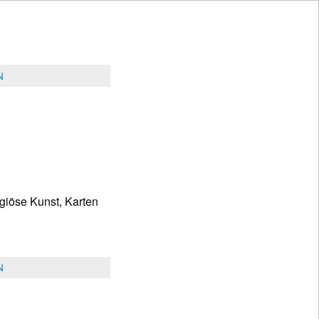
N
giöse Kunst, Karten
N